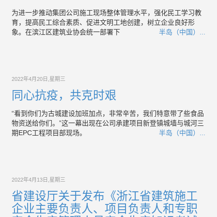
为进一步推动集团公司施工现场整体管理水平，强化民工学习教
育，提高民工综合素质、促进文明工地创建，树立企业良好形
象。在滨江区建筑业协会统一部署下
半岛（中国）...
2022年4月20日,星期三
同心抗疫，共克时艰
“看到你们为古城建设加班加点，非常辛苦，我们特意带了些食品
物资送给你们。”这一幕出现在公司承建项目新登镇城墙与城河三
期EPC工程项目部现场。
半岛（中国）...
2022年4月13日,星期三
省建设厅关于发布《浙江省建筑施工
企业主要负责人、项目负责人和专职