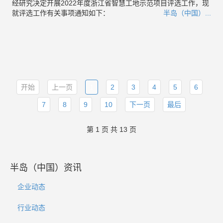
经研究决定开展2022年度浙江省智慧工地示范项目评选工作，现
就评选工作有关事项通知如下：
半岛（中国）...
开始
上一页
1
2
3
4
5
6
7
8
9
10
下一页
最后
第 1 页 共 13 页
半岛（中国）资讯
企业动态
行业动态