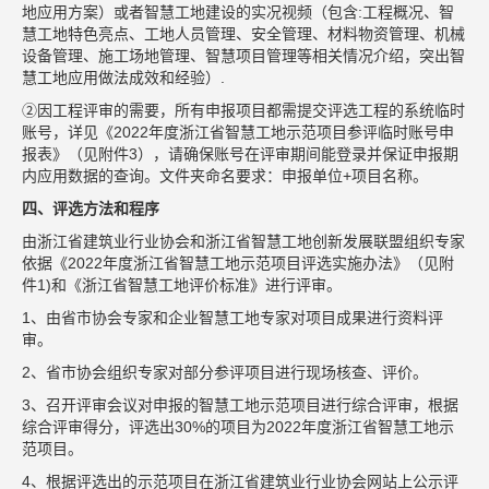
地应用方案）或者智慧工地建设的实况视频（包含:工程概况、智
慧工地特色亮点、工地人员管理、安全管理、材料物资管理、机械
设备管理、施工场地管理、智慧项目管理等相关情况介绍，突出智
慧工地应用做法成效和经验）.
②因工程评审的需要，所有申报项目都需提交评选工程的系统临时
账号，详见《2022年度浙江省智慧工地示范项目参评临时账号申
报表》（见附件3），请确保账号在评审期间能登录并保证申报期
内应用数据的查询。文件夹命名要求：申报单位+项目名称。
四、评选方法和程序
由浙江省建筑业行业协会和浙江省智慧工地创新发展联盟组织专家
依据《2022年度浙江省智慧工地示范项目评选实施办法》（见附
件1)和《浙江省智慧工地评价标准》进行评审。
1、由省市协会专家和企业智慧工地专家对项目成果进行资料评
审。
2、省市协会组织专家对部分参评项目进行现场核查、评价。
3、召开评审会议对申报的智慧工地示范项目进行综合评审，根据
综合评审得分，评选出30%的项目为2022年度浙江省智慧工地示
范项目。
4、根据评选出的示范项目在浙江省建筑业行业协会网站上公示评