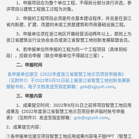
1、申报项目应为整个单位工程，不得拆分部分进行评选，参
评项目以建筑工程施工过程为对象。
2、申报的工程项目必须是符合基本建设程序，并且是在浙江
省内新建、扩建、改建的未竣工房屋建筑和市政基础设施工程。
3、申报单位须在浙江地区开展经营活动两年以上，原则上为
浙江省建筑业行业协会会员或浙江省智慧工地创新发展联盟会员。
4、若申报单位所申报的工程为同一个工程项目（具体到标
段），应联合申报（联合申报单位不得超过三家）。
二、申报时间
各申报单位提交《2022年度浙江省智慧工地示范项目申报表》
（见附件2）于2022年5月31日前上报浙江省智慧工地创新发展联
盟秘书处，电子文档发送至指定邮箱：
gcb@zjjzyxh.com
。
三、申报内容
1、成果提交时间：2022年8月31日之前将项目智慧工地应用
成果及《2022年度浙江省智慧工地示范项目参评临时账号申报
表》（见附件3）发送至指定邮箱：
gcb@zjjzyxh.com
。
2、成果提交内容：
①各申报单位提交项目智慧工地应用成果内容电子版PPT（智慧工