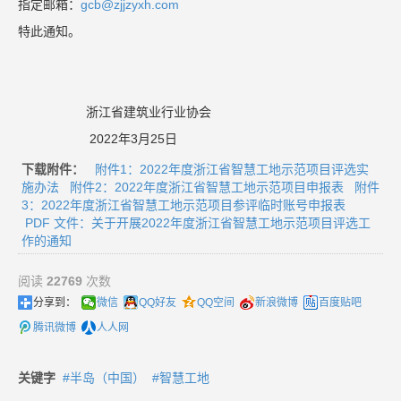
指定邮箱：
gcb@zjjzyxh.com
特此通知。
浙江省建筑业行业协会
2022年3月25日
下载附件：
附件1：2022年度浙江省智慧工地示范项目评选实
施办法
附件2：2022年度浙江省智慧工地示范项目申报表
附件
3：2022年度浙江省智慧工地示范项目参评临时账号申报表
PDF 文件：关于开展2022年度浙江省智慧工地示范项目评选工
作的通知
阅读
22769
次数
分享到：
微信
QQ好友
QQ空间
新浪微博
百度贴吧
腾讯微博
人人网
关键字
半岛（中国）
智慧工地