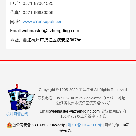
电话：0571-87001525
传真：0571-86623558
网址：
www.birartkapak.com
Email:
webmaster@hzhengding.com
地址：
浙江杭州市滨江区滨安路597号
Copyright © 1995-2020 半岛注册 All Rights Reserved.
联系电话：0571-87001525 86623558（FAX） 地址：
浙江省杭州市滨江区滨安路597号
Email:
webmaster@hzhengding.com
建议使用IE9 在
杭州网警在线
1024*768以上分辨率下浏览
浙公网安备 33010802004532号
|
浙ICP备11049091号
| 网站制作：
BI新
纪元 Carl
|