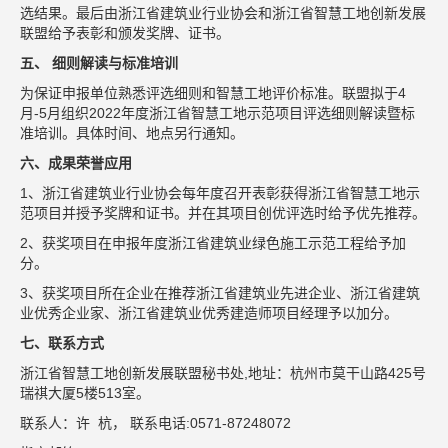
选结果。最后由浙江省建筑业行业协会和浙江省智慧工地创新发展
联盟给予表彰和颁发奖牌、证书。
五、
细则解读与标准培训
为保证申报单位熟悉评选细则和智慧工地评价标准。联盟拟于4
月-5月组织2022年度浙江省智慧工地示范项目评选细则解读暨标
准培训。具体时间、地点另行通知。
六、成果荣誉应用
1、浙江省建筑业行业协会每年度召开表彰获得浙江省智慧工地示
范项目并授予奖牌和证书。并在其项目创优评选时给予优先推荐。
2、获奖项目在申报年度浙江省建筑业绿色施工示范工程给予加
分。
3、获奖项目所在企业在推荐浙江省建筑业先进企业、浙江省建筑
业优秀企业家、浙江省建筑业优秀建造师项目经理予以加分。
七、联系方式
浙江省智慧工地创新发展联盟秘书处,地址：杭州市莫干山路425号
瑞祺大厦5楼513室。
联系人：许 杭， 联系电话:0571-87248072