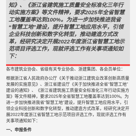
知》、《浙江省建筑施工质量安全标准化三年行
动实施方案》等文件精神，要求2025年全省智慧
工地覆盖率达到100%。为进一步加快推进我省
“智慧工地”建设，提升智慧工地应用水平，引领
企业科技创新和数字化转型，推动建造方式改
革，经研究决定开展2022年度浙江省智慧工地示
范项目评选工作，现就评选工作有关事项通知如
下：
各市建筑业协会、省级有关专业协会、浙建集团、各会员单位：
根据浙江省人民政府办公厅《关于推动浙江建筑业改革创新高质量
发展的实施意见》、浙江省建设厅《关于加快推进全省“智慧工地”
建设的通知》、《浙江省建筑施工质量安全标准化三年行动实施方
案》等文件精神，要求2025年全省智慧工地覆盖率达到100%。为
进一步加快推进我省“智慧工地”建设，提升智慧工地应用水平，引
领企业科技创新和数字化转型，推动建造方式改革，经研究决定开
展2022年度浙江省智慧工地示范项目评选工作，现就评选工作有
关事项通知如下：
一、
申报条件