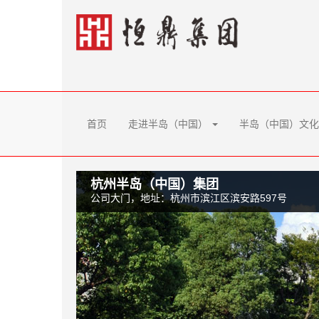
首页
走进半岛（中国）
半岛（中国）文