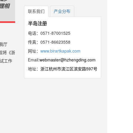
理相
联系我们
产业分布
半岛注册
电话：0571-87001525
传真：0571-86623558
我厅
网址：
www.birartkapak.com
现将《浙
Email:
webmaster@hzhengding.com
考试工作
地址：
浙江杭州市滨江区滨安路597号