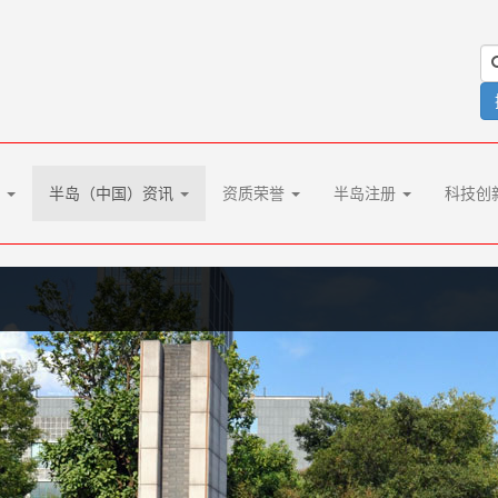
化
半岛（中国）资讯
资质荣誉
半岛注册
科技创