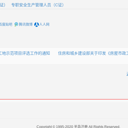
B证）
专职安全生产管理人员（C证）
百度贴吧
腾讯微博
人人网
慧工地示范项目评选工作的通知
住房和城乡建设部关于印发《房屋市政工
Copyright © 1995-2020 半岛注册 All Rights Reserved.