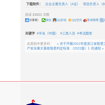
下载附件：
企业主要负责人（A证）
项目负责人（
阅读
21011
次数
分享到：
微信
QQ好友
QQ空间
新浪微博
关键字
半岛（中国）
三类人员
考试题库
此类别中更多的：
« 关于开展2022年度浙江省智
产安全重大事故隐患判定标准 （2022版）》的通知 »