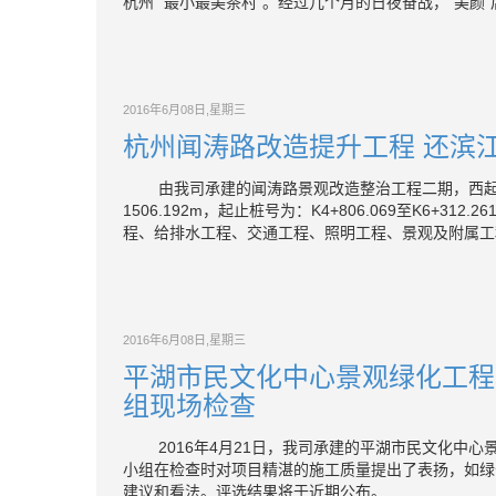
杭州 “最小最美茶村”。经过几个月的日夜奋战，“美颜
2016年6月08日,星期三
杭州闻涛路改造提升工程 还滨
由我司承建的闻涛路景观改造整治工程二期，西起信
1506.192m，起止桩号为：K4+806.069至K6
程、给排水工程、交通工程、照明工程、景观及附属工程
2016年6月08日,星期三
平湖市民文化中心景观绿化工程
组现场检查
2016年4月21日，我司承建的平湖市民文化中心景
小组在检查时对项目精湛的施工质量提出了表扬，如绿
建议和看法。评选结果将于近期公布。