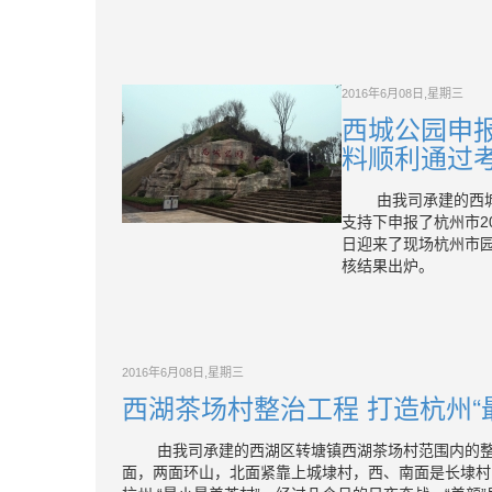
2016年6月08日,星期三
西城公园申报
料顺利通过
由我司承建的西城公
支持下申报了杭州市2
日迎来了现场杭州市
核结果出炉。
2016年6月08日,星期三
西湖茶场村整治工程 打造杭州“
由我司承建的西湖区转塘镇西湖茶场村范围内的整治
面，两面环山，北面紧靠上城埭村，西、南面是长埭村