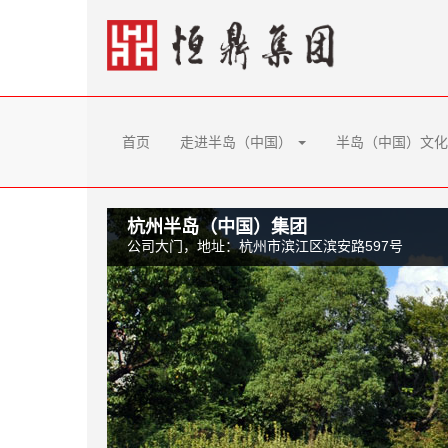
首页
走进半岛（中国）
半岛（中国）文
杭州半岛（中国）集团
公司大门，地址：杭州市滨江区滨安路597号