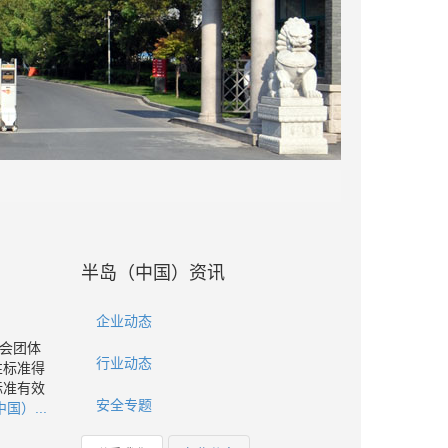
半岛（中国）资讯
企业动态
会团体
行业动态
性标准得
标准有效
安全专题
国）...