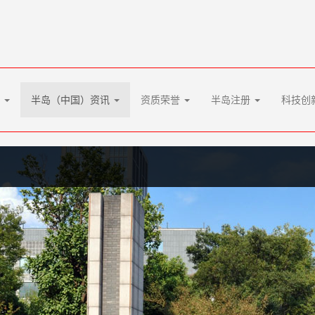
化
半岛（中国）资讯
资质荣誉
半岛注册
科技创