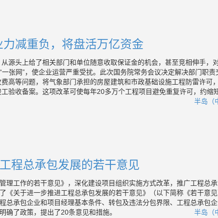
业力减重负，将盘活万亿资金
，从源头上给了相关部门和单位随意收取保证金的机会，甚至竞相伸手，
成“一张网”，使企业运营严重受扰。此次国务院常务会议决定解决部门职责
收费高等问题，将气象部门承担的房屋建筑和市政基础设施工程防雷许可
竣工验收备案。这项改革可使每年20多万个工程项目避免重复许可，约缩
半岛（中
工程总承包发展的若干意见
管理工作的若干意见》，深化建设项目组织实施方式改革，推广工程总承
了《关于进一步推进工程总承包发展的若干意见》（以下简称《若干意见
程总承包企业和项目经理基本条件、转包及违法分包界限、工程总承包企
明确了政策，提出了20条意见和措施。
半岛（中