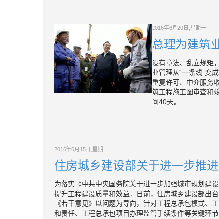
2016年6月20日,星期一
总理为建筑
没有章法、乱立规矩
业管理从“一条线”变
重复许可、中介服务
筑工程施工图审查和
间40天。
2016年6月15日,星期三
住房城乡建设部关于进一步推进
为落实《中共中央国务院关于进一步加强城市规划建设
提升工程建设质量和效益，日前，住房城乡建设部出台
《若干意见》以问题为导向，针对工程总承包模式、工
和责任、工程总承包项目办理监管手续条件等关键环节