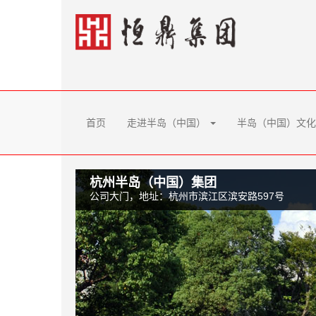
首页
走进半岛（中国）
半岛（中国）文
杭州半岛（中国）集团
公司大门，地址：杭州市滨江区滨安路597号