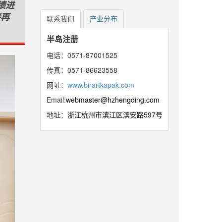
绩进
接再
联系我们
产业分布
半岛注册
电话：0571-87001525
传真：0571-86623558
网址：
www.birartkapak.com
Email:
webmaster@hzhengding.com
地址：
浙江杭州市滨江区滨安路597号