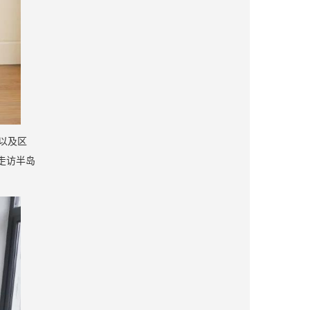
以及区
走访半岛