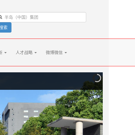
搜索
新
人才战略
微博微信