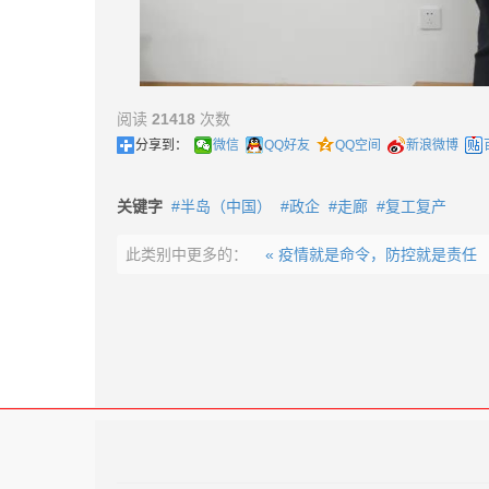
阅读
21418
次数
分享到：
微信
QQ好友
QQ空间
新浪微博
关键字
半岛（中国）
政企
走廊
复工复产
此类别中更多的：
« 疫情就是命令，防控就是责任