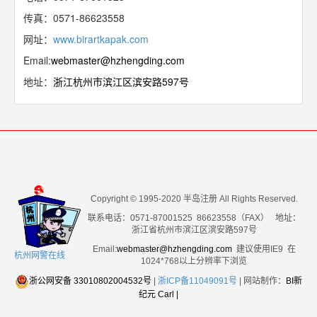
传真：0571-86623558
网址：
www.birartkapak.com
Email:
webmaster@hzhengding.com
地址：
浙江杭州市滨江区滨安路597号
Copyright © 1995-2020 半岛注册 All Rights Reserved.
联系电话：0571-87001525 86623558（FAX） 地址：
浙江省杭州市滨江区滨安路597号
Email:
webmaster@hzhengding.com
建议使用IE9 在
杭州网警在线
1024*768以上分辨率下浏览
浙公网安备 33010802004532号
|
浙ICP备11049091号
| 网站制作：
BI新
纪元 Carl
|