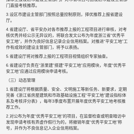
门直接考核推荐。
3.设区市建设主管部门按照总量控制原则，择优推荐上报省建设
厅。
4.省建设厅、省平安办对各市推荐上报的工程项目进行审核，对考
核优秀并经公示无异议的，将联合发文公布为年度浙江省“优秀平
安工地”，并作为良好信息记录企业信用档案。对推进“平安工地”工
作有成效的建设主管部门，将予以表扬。
5.省建设厅将对推荐上报的工程项目视情组织专家抽查。
6.省建设厅负责在“浙里建”搭建“平安工地”应用模块，年度“优秀平
安工地”应通过应用模块申请考核。
（三）动态管理
1.省建设厅将根据质量、安全、文明施工等新任务、新要求，定期
完善《浙江省房屋建筑和市政基础设施工程“平安工地”建设指标体
系及考核评分表》，每年3季度布置开展年度优秀平安工地考核推
荐工作。
2.对公布为年度“优秀平安工地”的项目，在监督检查或明查暗访中
发现申请考核有弄虚作假行为的，将撤销年度“优秀平安工地”称
号，并作为不良信息记入企业信用档案。