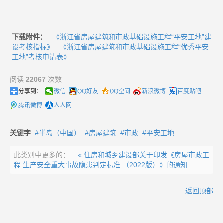
下载附件：
《浙江省房屋建筑和市政基础设施工程“平安工地”建
设考核指标》
《浙江省房屋建筑和市政基础设施工程“优秀平安
工地”考核申请表》
阅读
22067
次数
分享到：
微信
QQ好友
QQ空间
新浪微博
百度贴吧
腾讯微博
人人网
关键字
半岛（中国）
房屋建筑
市政
平安工地
此类别中更多的：
« 住房和城乡建设部关于印发《房屋市政工
程 生产安全重大事故隐患判定标准 （2022版）》的通知
返回顶部