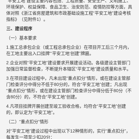
“平安工地”建设主要内容包括：工程质量、安全生产、文明施工、
环境保护、权益保障、食品卫生、治安防范、疫情防控等方面，具
体对照《浙江省房屋建筑和市政基础设施工程“平安工地”建设考核
指标》（见附件1）。
三、建设程序
（一）基本要求
1.施工总承包企业（或工程总承包企业）在项目开工后三个月内，
在工地主要出入口挂牌“‘平安工地’创建”牌匾。
2.企业对照“平安工地”建设要求开展建设活动。各级建设主管部门
加强日常监督检查，不断提升本辖区“平安工地”建设质量和水平。
3.在项目建设过程中，凡未出现“重点扣分”情形，或在建设主管部
门检查评分中得分不低于80分的，符合“平安工地”创建；凡出现
“重点扣分”情形，或在建设主管部门检查评分中得分低于80分（不
含80分）的，不符合“平安工地”创建。
4.凡项目挂牌开展创建至竣工验收合格，均符合“平安工地”创建
的，即认定为“平安工地”。
（二）“重点扣分”情形
对“平安工地”建设过程中出现以下12种情形的，实行“重点扣分”，
每发生一项至少扣20分：