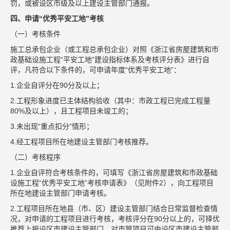
罚，或被设区市级及以上建设主管部门通报。
四、申请“优秀平安工地”考核
（一）考核条件
施工总承包企业（或工程总承包企业）对照《浙江省房屋建筑和市
政基础设施工程“平安工地”建设指标体系及考核评分表》进行自
评，凡符合以下条件的，可申请年度“优秀平安工地”：
1.企业自评分在90分及以上；
2.工程形象进度已主体结构验收（其中：市政工程已完成工程量
80%及以上），且工程项目未竣工的；
3.未出现“重点扣分”情形；
4.经工程项目所在地建设主管部门考核推荐。
（二）考核程序
1.企业自评符合考核条件的，可填写《浙江省房屋建筑和市政基础
设施工程“优秀平安工地”考核申请表》（见附件2），向工程项目
所在地建设主管部门申请考核。
2.工程项目所在地县（市、区）建设主管部门结合日常监督检查情
况，对申请的工程项目进行考核，考核评分在90分以上的，可择优
推荐上报设区市建设主管部门。对市管项目可由设区市建设主管部