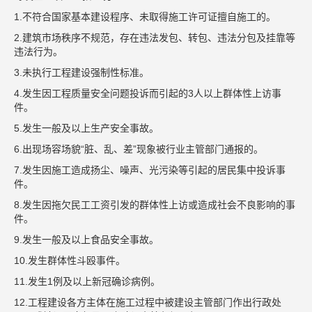
1.不符合国家基本建设程序、未取得施工许可证擅自施工的。
2.建筑市场秩序不规范，存在违法发包、转包、违法分包及挂靠等
违法行为。
3.未执行工程建设强制性标准。
4.发生因工程质量安全问题投诉而引起的3人以上群体性上访事
件。
5.发生一般及以上生产安全事故。
6.出现场容场貌“脏、乱、差”现象被行业主管部门通报的。
7.发生因施工造成扬尘、噪声、光污染等引起的居民集中投诉事
件。
8.发生因拖欠民工工资引发的群体性上访或造成社会不良影响的事
件。
9.发生一般及以上食品安全事故。
10.发生群体性斗殴事件。
11.发生1例及以上新冠确诊病例。
12.工程建设各方主体在施工过程中被建设主管部门作出行政处