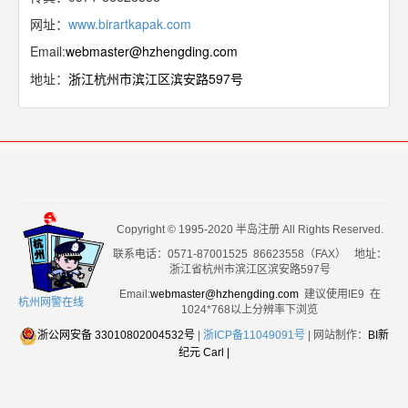
网址：
www.birartkapak.com
Email:
webmaster@hzhengding.com
地址：
浙江杭州市滨江区滨安路597号
Copyright © 1995-2020 半岛注册 All Rights Reserved.
联系电话：0571-87001525 86623558（FAX） 地址：
浙江省杭州市滨江区滨安路597号
Email:
webmaster@hzhengding.com
建议使用IE9 在
杭州网警在线
1024*768以上分辨率下浏览
浙公网安备 33010802004532号
|
浙ICP备11049091号
| 网站制作：
BI新
纪元 Carl
|