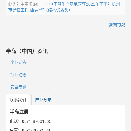
此类别中更多的：
« 电子琴生产基地喜获2021年下半年杭州
市建设工程“西湖杯”（结构优质奖）
返回顶部
半岛（中国）资讯
企业动态
行业动态
安全专题
联系我们
产业分布
半岛注册
电话：0571-87001525
传真：0571-86623558