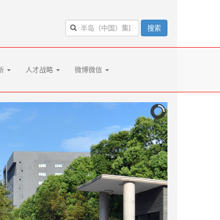
搜索
新
人才战略
微博微信