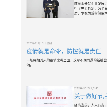
陈董事长就企业发展
行了充分肯定，为半岛
厉，争取为戴村做更
2020年11月16日,星期一
疫情就是命令，防控就是责任
一场突如其来的疫情席卷全国，这是不期而遇的新挑战
汹。
2020年2月03日,星期一
关于做好节
疫情当前，人人有责