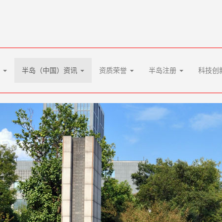
化
半岛（中国）资讯
资质荣誉
半岛注册
科技创