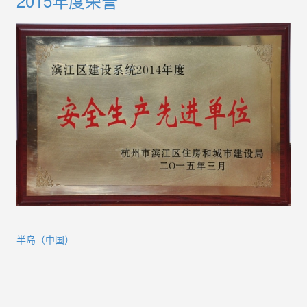
2015年度荣誉
半岛（中国）...