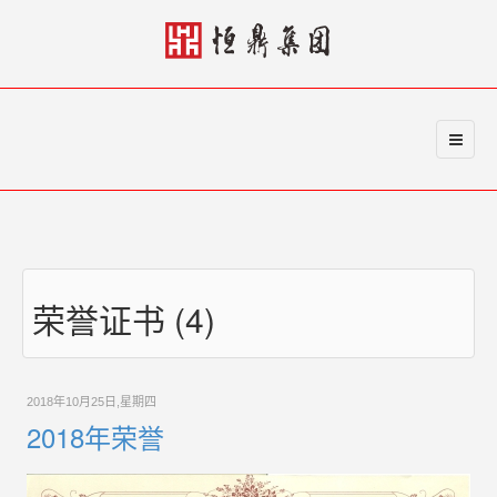
荣誉证书 (4)
2018年10月25日,星期四
2018年荣誉