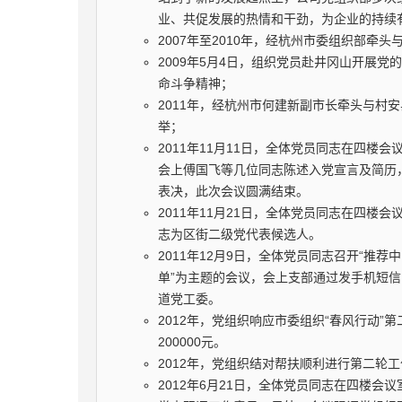
业、共促发展的热情和干劲，为企业的持续
2007年至2010年，经杭州市委组织部
2009年5月4日，组织党员赴井冈山开展
命斗争精神；
2011年，经杭州市何建新副市长牵头与村安
举；
2011年11月11日，全体党员同志在四
会上傅国飞等几位同志陈述入党宣言及简历
表决，此次会议圆满结束。
2011年11月21日，全体党员同志在四楼
志为区街二级党代表候选人。
2011年12月9日，全体党员同志召开“
单”为主题的会议，会上支部通过发手机短
道党工委。
2012年，党组织响应市委组织“春风行动”
200000元。
2012年，党组织结对帮扶顺利进行第二轮
2012年6月21日，全体党员同志在四楼会议