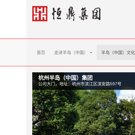
首页
走进半岛（中国）
半岛（中国）文
杭州半岛（中国）集团
公司大门，地址：杭州市滨江区滨安路597号