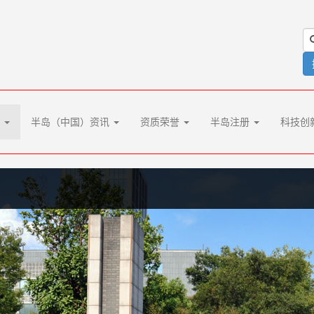
化
半岛（中国）资讯
资质荣誉
半岛注册
科技创