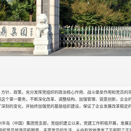
、方针、政策，充分发挥党组织的政治核心作用、战斗堡垒作用和党员的
展这个第一要务，不断深化改革、调整结构、加强管理、锐意创新，企业
了深刻的变化，并始终加强党的基层组织建设，保证了企业发展改革稳定
杭州半岛（中国）集团党支部，党组织建立以来，党建工作积极开展，发展
组织党员旅游开拓眼界，丰富党员的生活，从中有效地激发了干部职工干