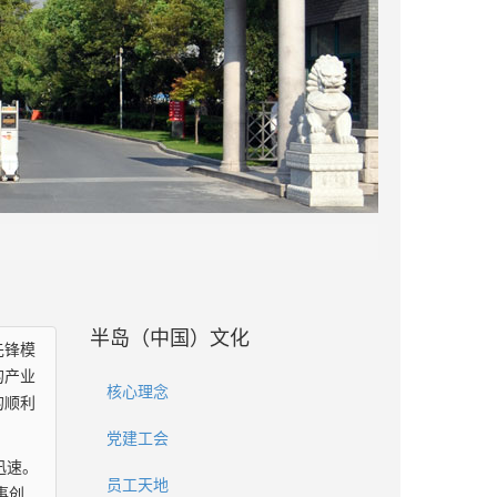
半岛（中国）文化
先锋模
的产业
核心理念
的顺利
党建工会
迅速。
员工天地
事创