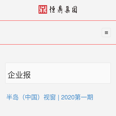
企业报
半岛（中国）视窗 | 2020第一期