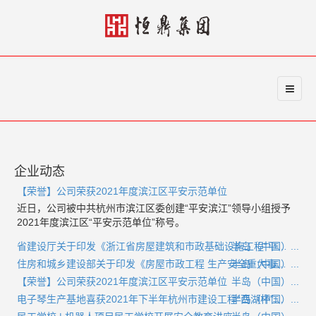
企业动态
【荣誉】公司荣获2021年度滨江区平安示范单位
近日，公司被中共杭州市滨江区委创建“平安滨江”领导小组授予
2021年度滨江区“平安示范单位”称号。
半岛（中国）...
省建设厅关于印发《浙江省房屋建筑和市政基础设施工程“平安工地”建设指南》的通知
半岛（中国）...
住房和城乡建设部关于印发《房屋市政工程 生产安全重大事故隐患判定标准 （2022版）》的通知
【荣誉】公司荣获2021年度滨江区平安示范单位
半岛（中国）...
半岛（中国）...
电子琴生产基地喜获2021年下半年杭州市建设工程“西湖杯”（结构优质奖）