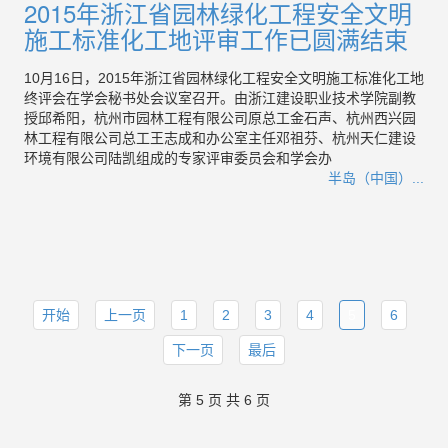
2015年浙江省园林绿化工程安全文明
施工标准化工地评审工作已圆满结束
10月16日，2015年浙江省园林绿化工程安全文明施工标准化工地
终评会在学会秘书处会议室召开。由浙江建设职业技术学院副教
授邱希阳，杭州市园林工程有限公司原总工金石声、杭州西兴园
林工程有限公司总工王志成和办公室主任邓祖芬、杭州天仁建设
环境有限公司陆凯组成的专家评审委员会和学会办
半岛（中国）...
开始
上一页
1
2
3
4
5
6
下一页
最后
第 5 页 共 6 页