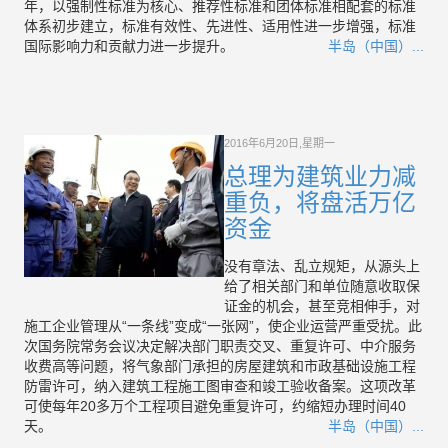
年，以强制性标准为核心、推荐性标准和团体标准相配套的标准
体系初步建立，标准有效性、先进性、适用性进一步增强，标准
国际影响力和贡献力进一步提升。
半岛（中国）...
2016年6月20日,星期一
总理为建筑业力减
重负，将盘活万亿
资金
没有章法、乱立规矩，从源头上
给了相关部门和单位随意收取保
证金的机会，甚至竞相伸手，对
施工企业管理从“一条线”变成“一张网”，使企业运营严重受扰。此
次国务院常务会议决定解决部门职责交叉、重复许可、中介服务
收费高等问题，将气象部门承担的房屋建筑和市政基础设施工程
防雷许可，纳入建筑工程施工图审查和竣工验收备案。这项改革
可使每年20多万个工程项目避免重复许可，约缩短办理时间40
天。
半岛（中国）...