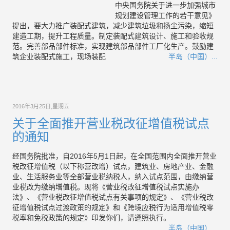
中央国务院关于进一步加强城市
规划建设管理工作的若干意见》
提出，要大力推广装配式建筑，减少建筑垃圾和扬尘污染，缩短
建造工期，提升工程质量。制定装配式建筑设计、施工和验收规
范。完善部品部件标准，实现建筑部品部件工厂化生产。鼓励建
筑企业装配式施工，现场装配
半岛（中国）...
2016年3月25日,星期五
关于全面推开营业税改征增值税试点
的通知
经国务院批准，自2016年5月1日起，在全国范围内全面推开营业
税改征增值税（以下称营改增）试点，建筑业、房地产业、金融
业、生活服务业等全部营业税纳税人，纳入试点范围，由缴纳营
业税改为缴纳增值税。现将《营业税改征增值税试点实施办
法》、《营业税改征增值税试点有关事项的规定》、《营业税改
征增值税试点过渡政策的规定》和《跨境应税行为适用增值税零
税率和免税政策的规定》印发你们，请遵照执行。
半岛（中国）...