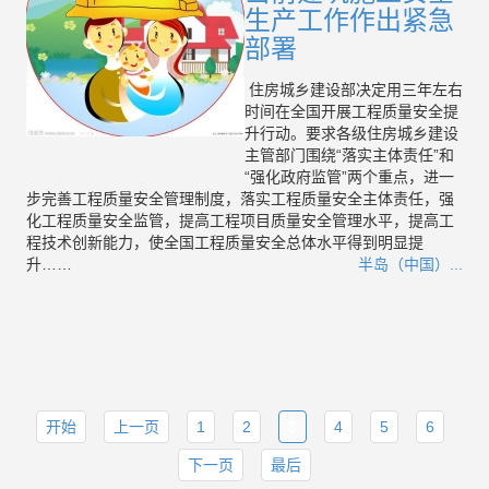
生产工作作出紧急
部署
住房城乡建设部决定用三年左右
时间在全国开展工程质量安全提
升行动。要求各级住房城乡建设
主管部门围绕“落实主体责任”和
“强化政府监管”两个重点，进一
步完善工程质量安全管理制度，落实工程质量安全主体责任，强
化工程质量安全监管，提高工程项目质量安全管理水平，提高工
程技术创新能力，使全国工程质量安全总体水平得到明显提
升……
半岛（中国）...
开始
上一页
1
2
3
4
5
6
下一页
最后