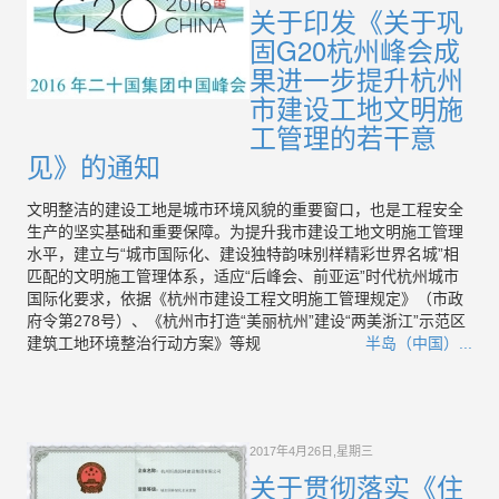
关于印发《关于巩
固G20杭州峰会成
果进一步提升杭州
市建设工地文明施
工管理的若干意
见》的通知
文明整洁的建设工地是城市环境风貌的重要窗口，也是工程安全
生产的坚实基础和重要保障。为提升我市建设工地文明施工管理
水平，建立与“城市国际化、建设独特韵味别样精彩世界名城”相
匹配的文明施工管理体系，适应“后峰会、前亚运”时代杭州城市
国际化要求，依据《杭州市建设工程文明施工管理规定》（市政
府令第278号）、《杭州市打造“美丽杭州”建设“两美浙江”示范区
建筑工地环境整治行动方案》等规
半岛（中国）...
2017年4月26日,星期三
关于贯彻落实《住