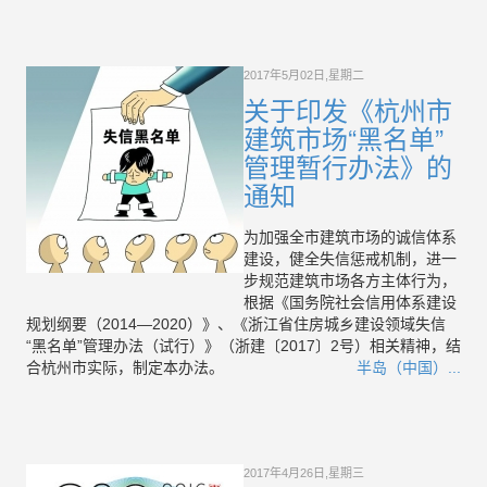
2017年5月02日,星期二
关于印发《杭州市
建筑市场“黑名单”
管理暂行办法》的
通知
为加强全市建筑市场的诚信体系
建设，健全失信惩戒机制，进一
步规范建筑市场各方主体行为，
根据《国务院社会信用体系建设
规划纲要（2014—2020）》、《浙江省住房城乡建设领域失信
“黑名单”管理办法（试行）》（浙建〔2017〕2号）相关精神，结
合杭州市实际，制定本办法。
半岛（中国）...
2017年4月26日,星期三