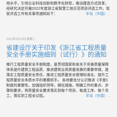
用水平，引领企业科技创新和数字化转型，推动建造方式改革，
经研究决定开展2022年度浙江省智慧工地示范项目评选工作，现
就评选工作有关事项通知如下：
半岛（中国）...
2021年6月15日,星期二
省建设厅关于印发《浙江省工程质量
安全手册实施细则（试行）》的通知
推行工程质量安全手册制度，是贯彻国家和省关于完善质量保障
体系提升建筑工程品质、推进建筑业高质量发展的重要举措，是
落实工程质量安全责任、推进工程质量安全管理标准化、提升工
程质量安全本质水平的重要抓手。 各地要充分认识推进《手册》
制度的重要性，加强组织领导，细化措施，明确工作的重点、步
骤和要求，将质量安全要求落实到每个项目、每道工序、每个员
工，落实到工程全过程。
半岛（中国）...