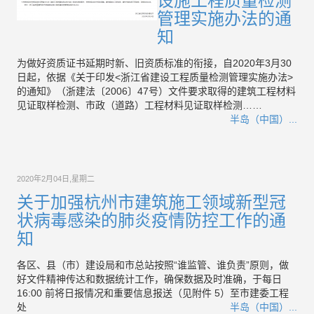
管理实施办法的通
知
为做好资质证书延期时新、旧资质标准的衔接，自2020年3月30
日起，依据《关于印发<浙江省建设工程质量检测管理实施办法>
的通知》（浙建法〔2006〕47号）文件要求取得的建筑工程材料
见证取样检测、市政（道路）工程材料见证取样检测……
半岛（中国）...
2020年2月04日,星期二
关于加强杭州市建筑施工领域新型冠
状病毒感染的肺炎疫情防控工作的通
知
各区、县（市）建设局和市总站按照“谁监管、谁负责”原则，做
好文件精神传达和数据统计工作，确保数据及时准确，于每日
16:00 前将日报情况和重要信息报送（见附件 5）至市建委工程
处
半岛（中国）...